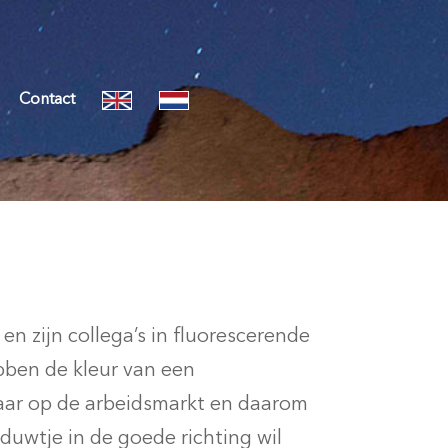
Contact
en zijn collega’s in fluorescerende
bben de kleur van een
tbaar op de arbeidsmarkt en daarom
duwtje in de goede richting wil