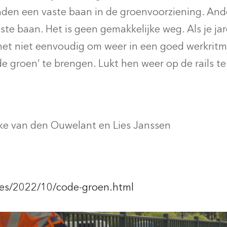
inden een vaste baan in de groenvoorziening. And
ste baan. Het is geen gemakkelijke weg. Als je j
het niet eenvoudig om weer in een goed werkritm
de groen’ te brengen. Lukt hen weer op de rails 
eke van den Ouwelant en Lies Janssen
res/2022/10/code-groen.html