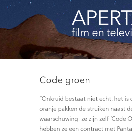
Code groen
“Onkruid bestaat niet echt, het is 
oranje pakken de struiken naast d
waarschuwing: ze zijn zelf ‘Code 
hebben ze een contract met Pantar