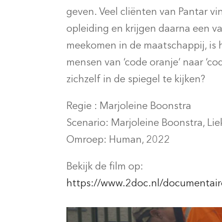
geven. Veel cliënten van Pantar v
opleiding en krijgen daarna een va
meekomen in de maatschappij, is 
mensen van ‘code oranje’ naar ‘co
zichzelf in de spiegel te kijken?
Regie : Marjoleine Boonstra
Scenario: Marjoleine Boonstra, Li
Omroep: Human, 2022
Bekijk de film op:
https://www.2doc.nl/documentai