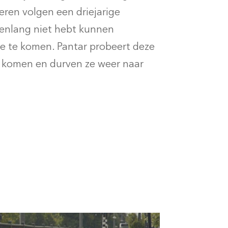
eren volgen een driejarige
arenlang niet hebt kunnen
e te komen. Pantar probeert deze
te komen en durven ze weer naar