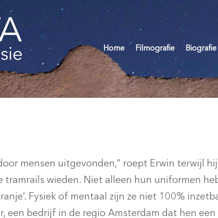
Home
Filmografie
Biografie
door mensen uitgevonden,” roept Erwin terwijl hij 
e tramrails wieden. Niet alleen hun uniformen he
Oranje’. Fysiek of mentaal zijn ze niet 100% inze
, een bedrijf in de regio Amsterdam dat hen een 