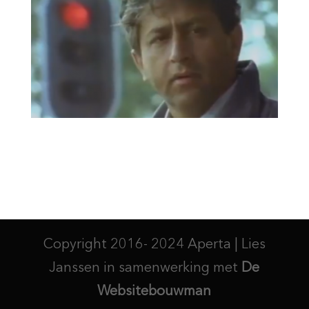
Copyright 2016- 2024 Aperta | Lies
Janssen in samenwerking met
De
Websitebouwman