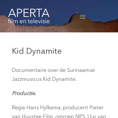
Kid Dynamite
Documentaire over de Surinaamse
Jazzmusicus Kid Dynamite.
Productie.
Regie Hans Hylkema, producent Pieter
van Huystee Film, omroep NPS, Uur van