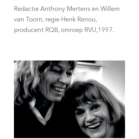
Redactie Anthony Mertens en Willem
van Toorn, regie Henk Renou,
producent RQB, omroep RVU,1997.