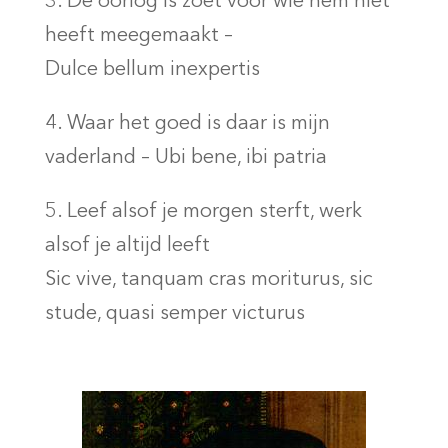
3. De oorlog is zoet voor wie hem niet
heeft meegemaakt –
Dulce bellum inexpertis
4. Waar het goed is daar is mijn
vaderland – Ubi bene, ibi patria
5. Leef alsof je morgen sterft, werk
alsof je altijd leeft
Sic vive, tanquam cras moriturus, sic
stude, quasi semper victurus