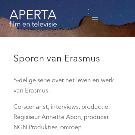
Sporen van Erasmus
5-delige serie over het leven en werk
van Erasmus.
Co-scenarist, interviews, productie.
Regisseur Annette Apon, producer
NGN Produkties, omroep