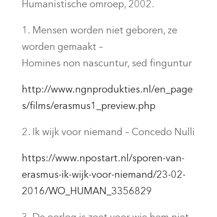
Humanistische omroep, 2002.
1. Mensen worden niet geboren, ze
worden gemaakt –
Homines non nascuntur, sed finguntur
http://www.ngnprodukties.nl/en_page
s/films/erasmus1_preview.php
2. Ik wijk voor niemand – Concedo Nulli
https://www.npostart.nl/sporen-van-
erasmus-ik-wijk-voor-niemand/23-02-
2016/WO_HUMAN_3356829