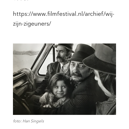
https://www.filmfestival.nl/archief/wij-
zijn-zigeuners/
foto: Han Singels