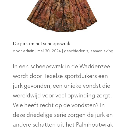
De jurk en het scheepswrak
door
admin
|
mei 30, 2024
|
geschiedenis
,
samenleving
In een scheepswrak in de Waddenzee
wordt door Texelse sportduikers een
jurk gevonden, een unieke vondst die
wereldwijd voor veel opwinding zorgt.
Wie heeft recht op de vondsten? In
deze driedelige serie zorgen de jurk en
andere schatten uit het Palmhoutwrak