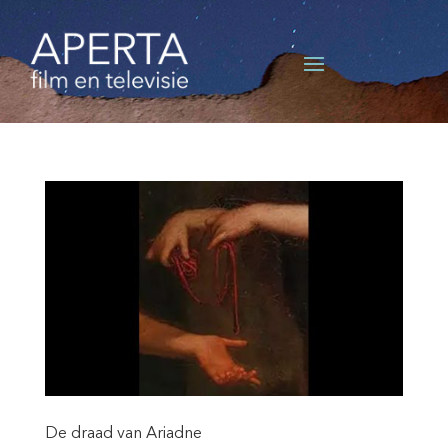
De draad van Ariadne