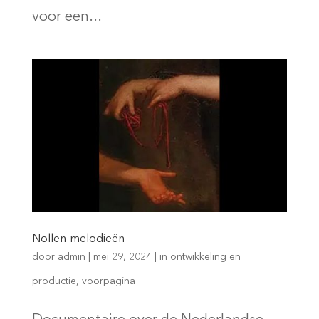
voor een...
Nollen-melodieën
door
admin
|
mei 29, 2024
|
in ontwikkeling en
productie
,
voorpagina