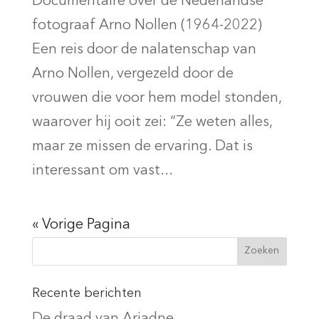
Documentaire over de Nederlandse
fotograaf Arno Nollen (1964-2022)
Een reis door de nalatenschap van
Arno Nollen, vergezeld door de
vrouwen die voor hem model stonden,
waarover hij ooit zei: “Ze weten alles,
maar ze missen de ervaring. Dat is
interessant om vast...
« Vorige Pagina
Recente berichten
De draad van Ariadne