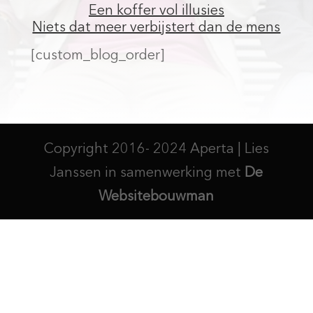
Een koffer vol illusies
Niets dat meer verbijstert dan de mens
[custom_blog_order]
Copyright 2016- 2024 Aperta | Lies
Janssen in samenwerking met
De
Websitebouwman