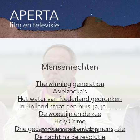
Mensenrechten
The winning generation
Asielzoeka’s
Het water van Nederland gedronken
In Holland staat een huis, ja, ja…….
De woestijn en de zee
Holy Crime
Drie gedaanten van een bergmens, die zeehond wil worden
De nacht na de revolutie