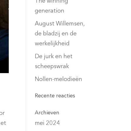
The winning
generation
August Willemsen,
de bladzij en de
werkelijkheid
De jurk en het
scheepswrak
Nollen-melodieën
Recente reacties
Archieven
or
mei 2024
met