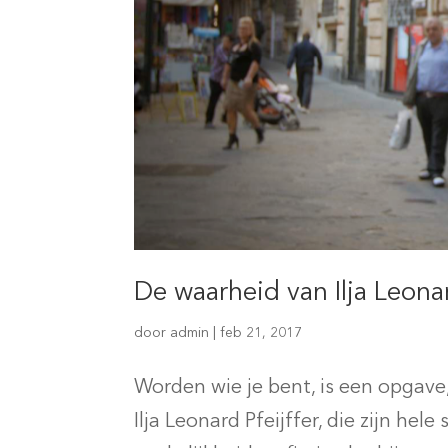
De waarheid van Ilja Leonar
door
admin
|
feb 21, 2017
Worden wie je bent, is een opgave,
Ilja Leonard Pfeijffer, die zijn he