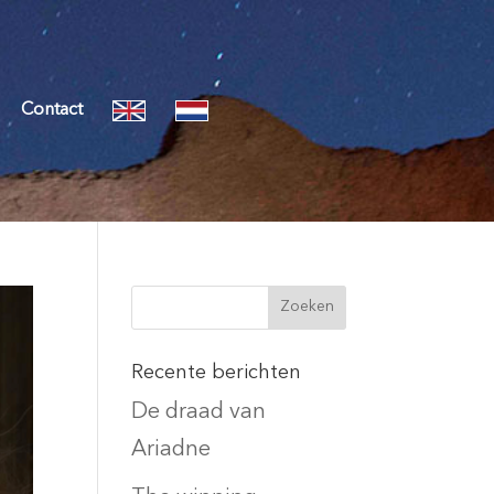
Contact
Recente berichten
De draad van
Ariadne